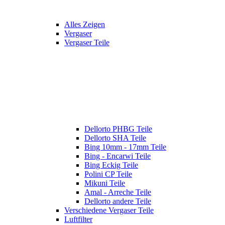
Alles Zeigen
Vergaser
Vergaser Teile
Dellorto PHBG Teile
Dellorto SHA Teile
Bing 10mm - 17mm Teile
Bing - Encarwi Teile
Bing Eckig Teile
Polini CP Teile
Mikuni Teile
Amal - Arreche Teile
Dellorto andere Teile
Verschiedene Vergaser Teile
Luftfilter