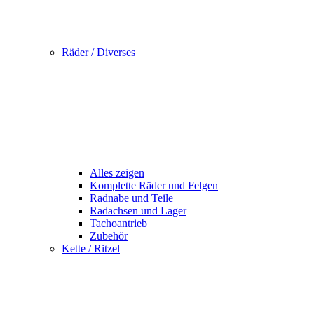
Räder / Diverses
Alles zeigen
Komplette Räder und Felgen
Radnabe und Teile
Radachsen und Lager
Tachoantrieb
Zubehör
Kette / Ritzel