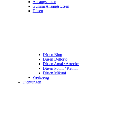
Ansaugstutzen
Gummi Ansaugstutzen
Düsen
Düsen Bing
Düsen Dellorto
Düsen Amal / Arreche
Düsen Polini / Keihin
Düsen Mikuni
Werkzeug
Dichtungen