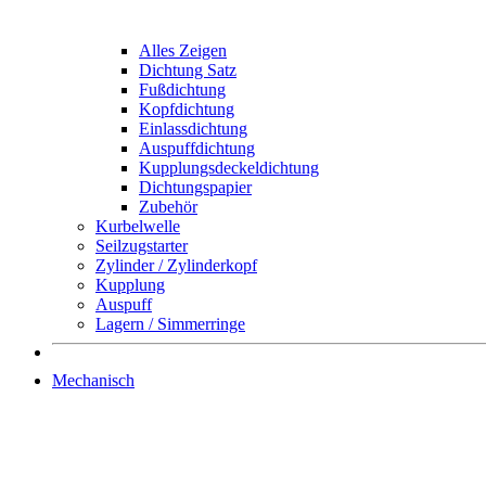
Alles Zeigen
Dichtung Satz
Fußdichtung
Kopfdichtung
Einlassdichtung
Auspuffdichtung
Kupplungsdeckeldichtung
Dichtungspapier
Zubehör
Kurbelwelle
Seilzugstarter
Zylinder / Zylinderkopf
Kupplung
Auspuff
Lagern / Simmerringe
Mechanisch