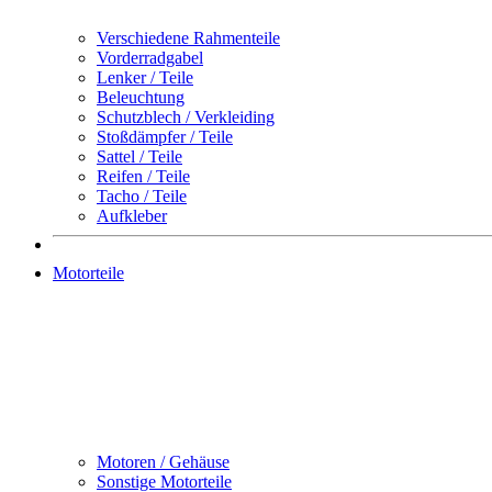
Verschiedene Rahmenteile
Vorderradgabel
Lenker / Teile
Beleuchtung
Schutzblech / Verkleiding
Stoßdämpfer / Teile
Sattel / Teile
Reifen / Teile
Tacho / Teile
Aufkleber
Motorteile
Motoren / Gehäuse
Sonstige Motorteile